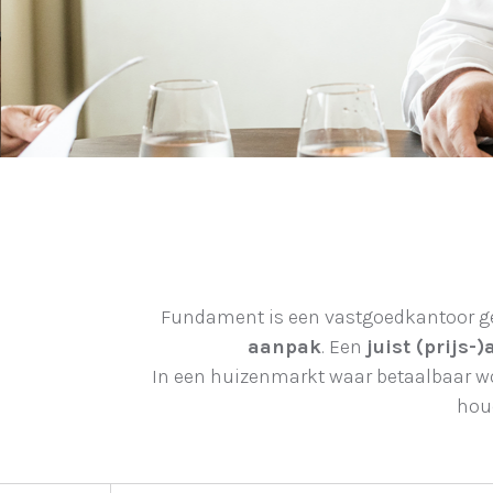
Fundament is een vastgoedkantoor ge
aanpak
. Een
juist (prijs-)
In een huizenmarkt waar betaalbaar w
hou