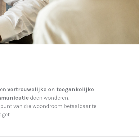
een
vertrouwelijke en toegankelijke
mmunicatie
doen wonderen.
 punt van die woondroom betaalbaar te
get.