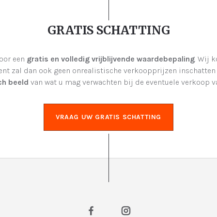
GRATIS SCHATTING
voor een
gratis en volledig vrijblijvende waardebepaling
. Wij 
t zal dan ook geen onrealistische verkoopprijzen inschatten o
ch beeld
van wat u mag verwachten bij de eventuele verkoop v
VRAAG UW GRATIS SCHATTING