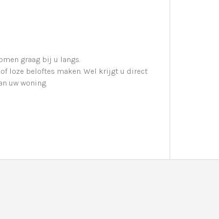
komen graag bij u langs.
f loze beloftes maken. Wel krijgt u direct
an uw woning.