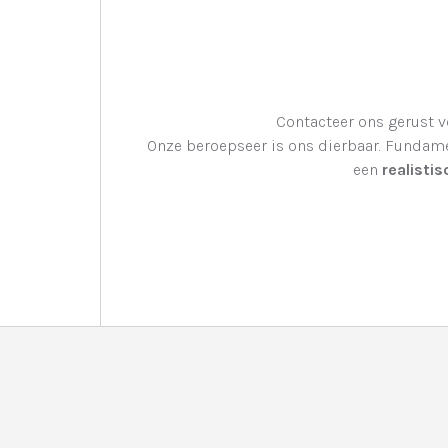
Contacteer ons gerust 
Onze beroepseer is ons dierbaar. Fundamen
een
realistis