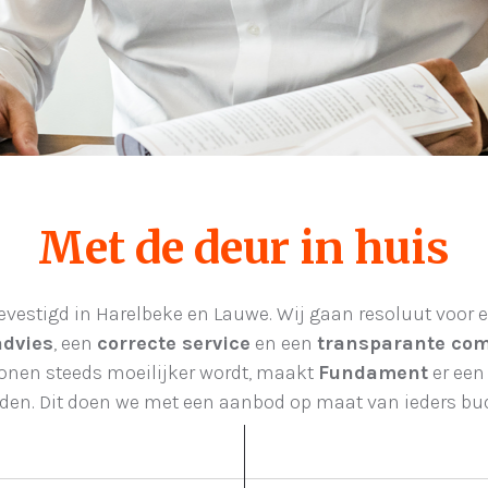
Met de deur in huis
vestigd in Harelbeke en Lauwe. Wij gaan resoluut voor 
advies
, een
correcte service
en een
transparante co
onen steeds moeilijker wordt, maakt
Fundament
er een
den. Dit doen we met een aanbod op maat van ieders bud