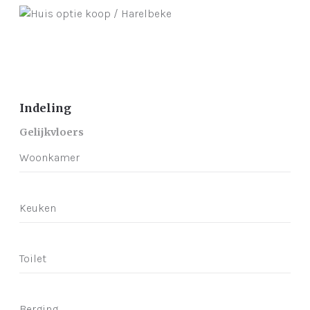
Indeling
Gelijkvloers
Woonkamer
Keuken
Toilet
Berging