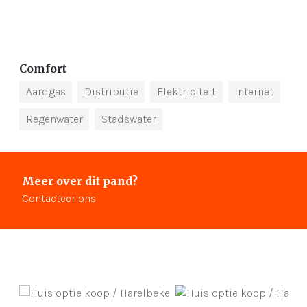
Comfort
Aardgas
Distributie
Elektriciteit
Internet
Regenwater
Stadswater
Meer over dit pand?
Contacteer ons