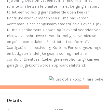
rijwoning. Deze omvat een ruime inkomhal (met
ruimte om fietsen te plaatsen) met berging en apart
toilet, een volledig geïnstalleerde open keuken,
lichtrijke woonkamer en een ruime badkamer.
Achteraan is een aangenaam stadstuintje. Boven zijn 3
ruime slaapkamers. De woning is overal voorzien van
nieuw pvc-schrijnwerk met dubbel glas, vernieuwde
en geïsoleerde daken, Elektriciteit conform, CV
(aardgas) én asbestveilig. Kortom: Een energiezuinige
én budgetvriendelijke gezinswoning met alle
comfort. Eventueel (zeker geen verplichting) kan een
garage bijgekocht worden op wandelafstand.
Details