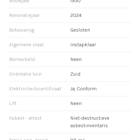
Bouwjaar
1930
Renovatiejaar
2024
Bebouwing
Gesloten
Algemene staat
Instapklaar
Bemeubeld
Neen
Oriëntatie tuin
Zuid
Elektriciteitscertificaat
Ja, Conform
Lift
Neen
Asbest - attest
Niet-destructieve
asbestinventaris